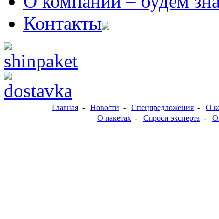
О компании
– будем зн
Контакты
Главная
-
Новости
-
Спецпредложения
-
О к
О пакетах
-
Спроси эксперта
-
О