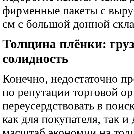
фирменные пакеты с выру
см с большой донной скла
Толщина плёнки: гру
солидность
Конечно, недостаточно пр
по репутации торговой ор
переусердствовать в поис
как для покупателя, так и
масштаб экономии на тол