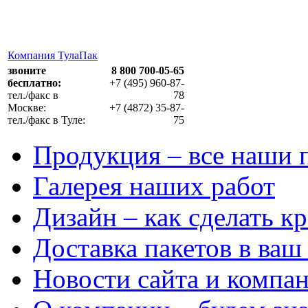
Компания ТулаПак
звоните
8 800 700-05-65
бесплатно:
+7 (495) 960-87-
тел./факс в
78
Москве:
+7 (4872) 35-87-
тел./факс в Туле:
75
Продукция
– все наши 
Галерея
наших работ
Дизайн
– как сделать к
Доставка
пакетов в ваш
Новости
сайта и компа