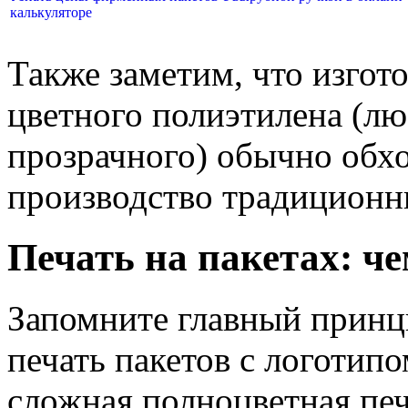
калькуляторе
Также заметим, что изгот
цветного полиэтилена (лю
прозрачного) обычно обхо
производство традиционн
Печать на пакетах: ч
Запомните главный принц
печать пакетов с логотипо
сложная полноцветная печ