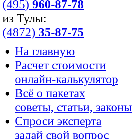
(495)
960-87-78
из Тулы:
(4872)
35-87-75
На главную
Расчет стоимости
онлайн-калькулятор
Всё о пакетах
советы, статьи, законы
Спроси эксперта
задай свой вопрос