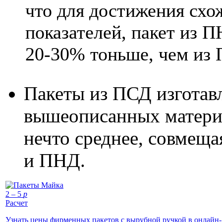
что для достижения сх
показателей, пакет из 
20-30% тоньше, чем из
Пакеты из ПСД изготав
вышеописанных материа
нечто среднее, совмещ
и ПНД.
2 – 5
p
Расчет
Узнать цены фирменных пакетов с вырубной ручкой в онлайн-