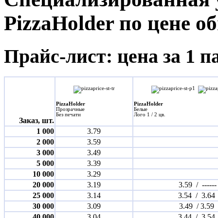
PizzaHolder по цене 
Прайс-лист: цена за 1 п
PizzaHolder
PizzaHolder
Прозрачные
Белые
Без печати
Лого 1 / 2 цв.
Заказ, шт.
1 000
3.79
2 000
3.59
3 000
3.49
5 000
3.39
10 000
3.29
20 000
3.19
3.59 / ------
25 000
3.14
3.54 / 3.64
30 000
3.09
3.49 / 3.59
40 000
3.04
3.44 / 3.54