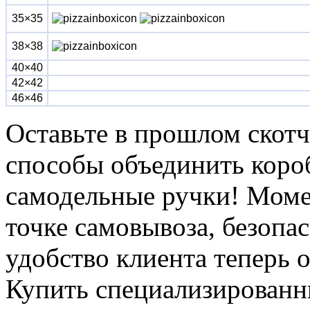
35×3
5
38×38
40×40
42×42
46×46
Оставьте в прошлом скотч
способы объединить короб
самодельные ручки! Моме
точке самовывоза, безопа
удобство клиента теперь 
Купить специализированны