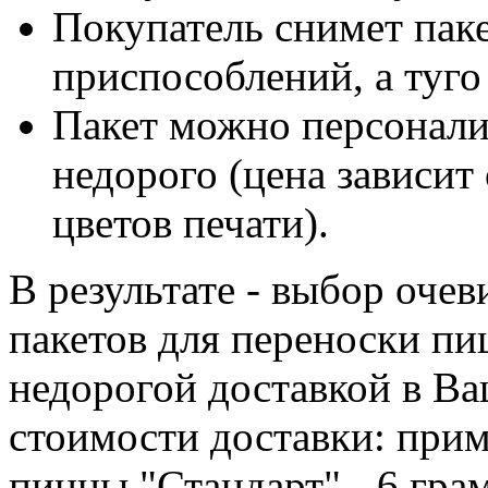
Покупатель снимет пак
приспособлений, а туго 
Пакет можно персонализ
недорого (цена зависит 
цветов печати).
В результате - выбор оче
пакетов для переноски пи
недорогой доставкой в Ва
стоимости доставки: прим
пиццы "Стандарт" - 6 грам