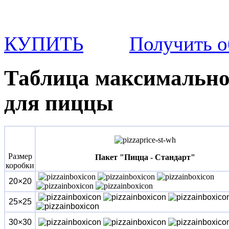
КУПИТЬ
Получить о
Таблица максимально
для пиццы
Размер
Пакет "Пицца - Стандарт"
коробки
20
×
20
25
×
25
30×30