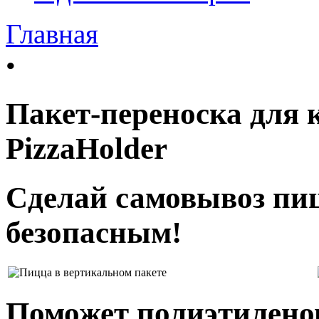
Главная
•
Пакет-переноска для 
PizzaHolder
Сделай самовывоз пи
безопасным!
Поможет полиэтилено