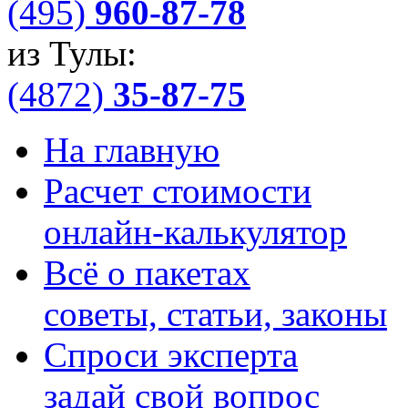
(495)
960-87-78
из Тулы:
(4872)
35-87-75
На главную
Расчет стоимости
онлайн-калькулятор
Всё о пакетах
советы, статьи, законы
Спроси эксперта
задай свой вопрос