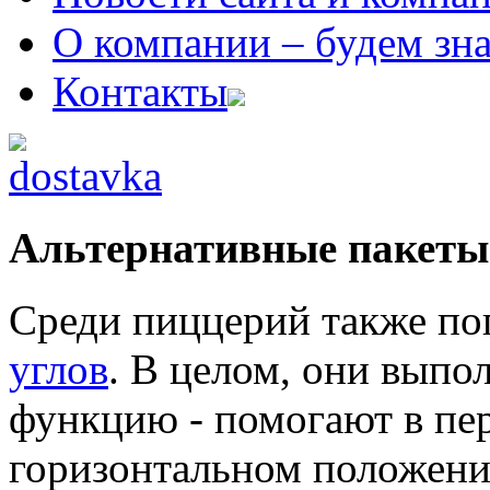
О компании
– будем зн
Контакты
Альтернативные пакеты
Среди пиццерий также п
углов
. В целом, они вып
функцию - помогают в пер
горизонтальном положении