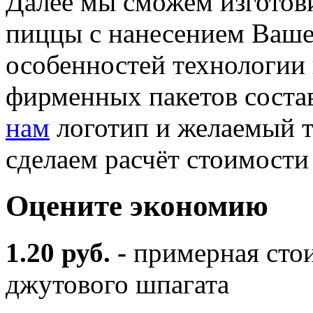
Далее мы сможем изготов
пиццы с нанесением Вашег
особенностей технологии
фирменных пакетов состав
нам
логотип и желаемый 
сделаем расчёт стоимости
Оцените экономию
1.20 руб. -
примерная стои
джутового шпагата