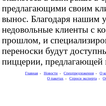
предлагающими своим кли
вынос. Благодаря нашим 
недовольные клиенты с ко
прошлом, и специализиро
переноски будут доступн
пиццерии, предлагающей 
Главная
-
Новости
-
Спецпредложения
-
О к
О пакетах
-
Спроси эксперта
-
О