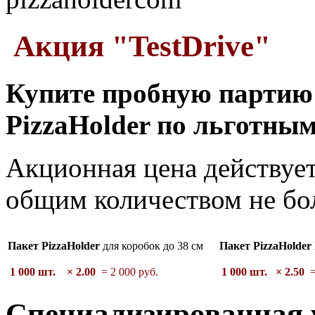
Акция "TestDrive"
Купите пробную партию
PizzaHolder по льготным
Акционная цена действует
общим количеством не бол
Пакет PizzaHolder
для коробок до 38 см
Пакет PizzaHolder
1 000 шт.
× 2.00
= 2 000 руб.
1 000 шт.
× 2.50
=
Специализированная 