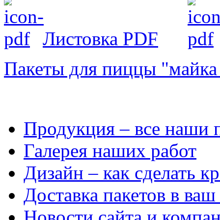
Листовка PDF
Пакеты для пиццы "майка 
Продукция
– все наши 
Галерея
наших работ
Дизайн
– как сделать к
Доставка
пакетов в ваш
Новости
сайта и компа