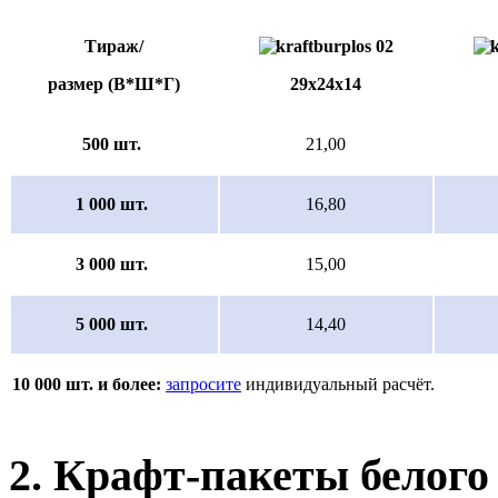
Тираж/
размер (В*Ш*Г)
29х24х14
500 шт.
21,00
1 000 шт.
16,80
3 000 шт.
15,00
5 000 шт.
14,40
10 000 шт. и более:
запросите
индивидуальный расчёт.
2. Крафт-пакеты белого