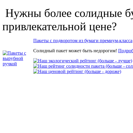
Нужны более солидные б
привлекательной цене?
Пакеты с подворотом из бумаги премиум-класса
Солидный пакет может быть недорогим!
Подроб