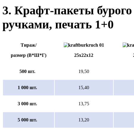
3. Крафт-пакеты бурого
ручками, печать 1+0
Тираж/
размер (В*Ш*Г)
25х22х12
500 шт.
19,50
1 000 шт.
15,40
3 000 шт.
13,75
5 000 шт.
13,20