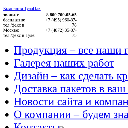
Компания ТулаПак
звоните
8 800 700-05-65
бесплатно:
+7 (495) 960-87-
тел./факс в
78
Москве:
+7 (4872) 35-87-
тел./факс в Туле:
75
Продукция
– все наши 
Галерея
наших работ
Дизайн
– как сделать к
Доставка
пакетов в ваш
Новости
сайта и компа
О компании
– будем зн
Контакты