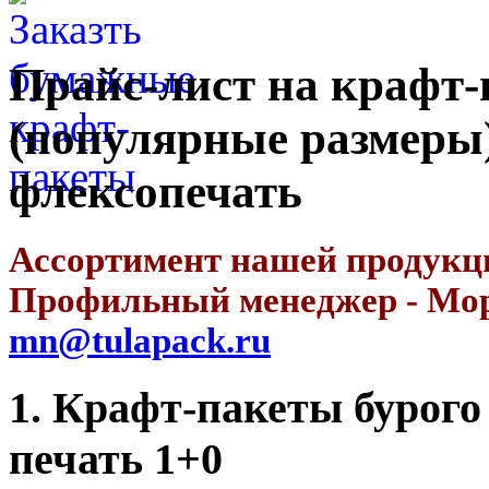
Прайс-лист на крафт-
(популярные размеры)
флексопечать
Ассортимент нашей продукц
Профильный менеджер - Моро
mn@tulapack.ru
1. Крафт-пакеты бурого
печать 1+0