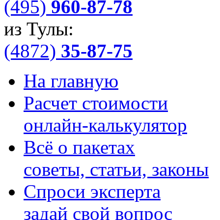
(495)
960-87-78
из Тулы:
(4872)
35-87-75
На главную
Расчет стоимости
онлайн-калькулятор
Всё о пакетах
советы, статьи, законы
Спроси эксперта
задай свой вопрос