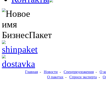
Главная
-
Новости
-
Спецпредложения
-
О к
О пакетах
-
Спроси эксперта
-
О