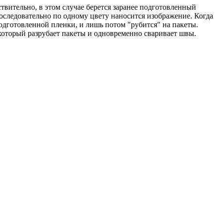
ствительно, в этом случае берется заранее подготовленный
оследовательно по одному цвету наносится изображение. Когда
одготовленной пленки, и лишь потом "рубится" на пакеты.
 который разрубает пакеты и одновременно сваривает швы.