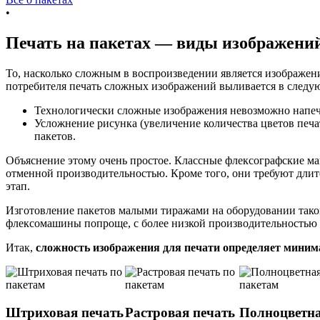
•
Печать на пакетах — виды изображени
То, насколько сложным в воспроизведении является изображени
потребителя печать сложных изображений выливается в следу
Технологически сложные изображения невозможно напеч
Усложнение рисунка (увеличение количества цветов печа
пакетов.
Объяснение этому очень простое. Классные флексографские ма
отменной производительностью. Кроме того, они требуют длител
этап.
Изготовление пакетов малыми тиражами на оборудовании тако
флексомашины попроще, с более низкой производительностью и
Итак,
сложность изображения для печати определяет миним
Штриховая печать
Растровая печать
Полноцветна