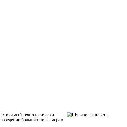
й. Это самый технологически
оизведение больших по размерам