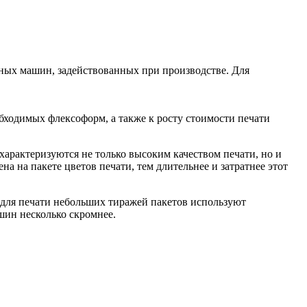
атных машин, задействованных при производстве. Для
бходимых флексоформ, а также к росту стоимости печати
арактеризуются не только высоким качеством печати, но и
а на пакете цветов печати, тем длительнее и затратнее этот
 для печати небольших тиражей пакетов используют
шин несколько скромнее.