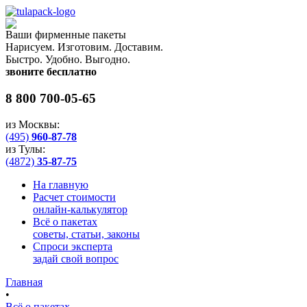
Ваши
фирменные
пакеты
Нарисуем. Изготовим. Доставим.
Быстро. Удобно. Выгодно.
звоните бесплатно
8 800 700-05-65
из Москвы:
(495)
960-87-78
из Тулы:
(4872)
35-87-75
На главную
Расчет стоимости
онлайн-калькулятор
Всё о пакетах
советы, статьи, законы
Спроси эксперта
задай свой вопрос
Главная
•
Всё о пакетах